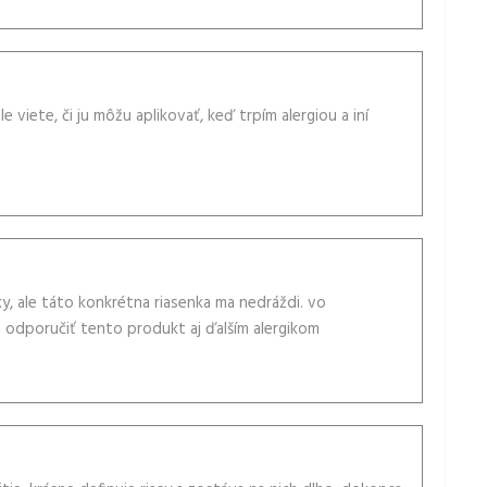
e viete, či ju môžu aplikovať, keď trpím alergiou a iní
, ale táto konkrétna riasenka ma nedráždi. vo
odporučiť tento produkt aj ďalším alergikom