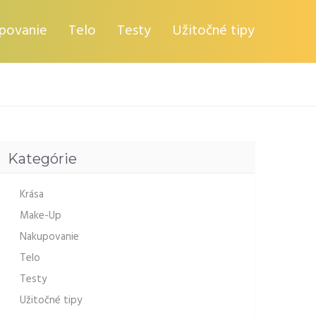
povanie
Telo
Testy
Užitočné tipy
Kategórie
Krása
Make-Up
Nakupovanie
Telo
Testy
Užitočné tipy